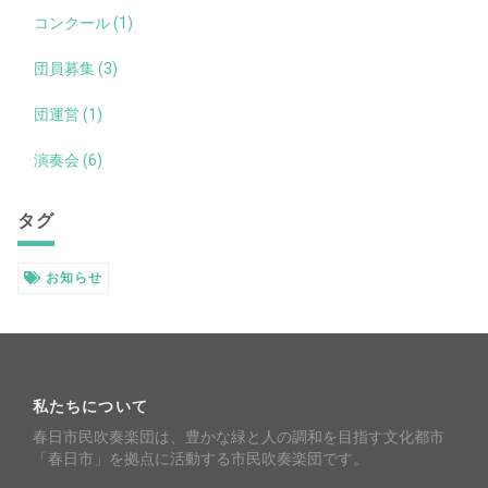
コンクール (1)
団員募集 (3)
団運営 (1)
演奏会 (6)
タグ
お知らせ
私たちについて
春日市民吹奏楽団は、豊かな緑と人の調和を目指す文化都市
「春日市」を拠点に活動する市民吹奏楽団です。